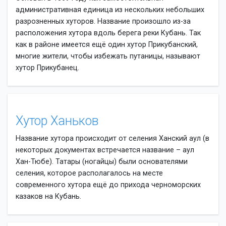
административная единица из нескольких небольших
разрозненных хуторов. Название произошло из-за
расположения хутора вдоль берега реки Кубань. Так
как в районе имеется ещё один хутор Прикубанский,
многие жители, чтобы избежать путаницы, называют
хутор Прикубанец.
Хутор Ханьков
Название хутора происходит от селения Ханский аул (в
некоторых документах встречается название – аул
Хан-Тюбе). Татары (ногайцы) были основателями
селения, которое располагалось на месте
современного хутора ещё до прихода черноморских
казаков на Кубань.