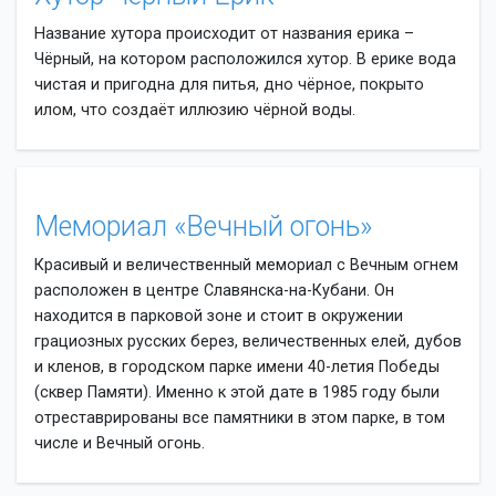
Название хутора происходит от названия ерика –
Чёрный, на котором расположился хутор. В ерике вода
чистая и пригодна для питья, дно чёрное, покрыто
илом, что создаёт иллюзию чёрной воды.
Мемориал «Вечный огонь»
Красивый и величественный мемориал с Вечным огнем
расположен в центре Славянска-на-Кубани. Он
находится в парковой зоне и стоит в окружении
грациозных русских берез, величественных елей, дубов
и кленов, в городском парке имени 40-летия Победы
(сквер Памяти). Именно к этой дате в 1985 году были
отреставрированы все памятники в этом парке, в том
числе и Вечный огонь.