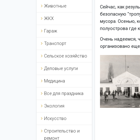
Животные
Сейчас, как резул
безопасную "тропу
ЖКХ
мусора. Осенью, 
полуострова где к
Гараж
Очень надеемся, 
Транспорт
организовано еще
Сельское хозяйство
Деловые услуги
Медицина
Все для праздника
Экология
Искусство
Строительство и
ремонт