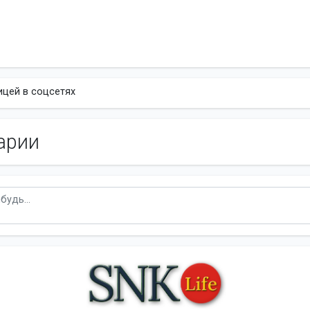
ицей в соцсетях
арии