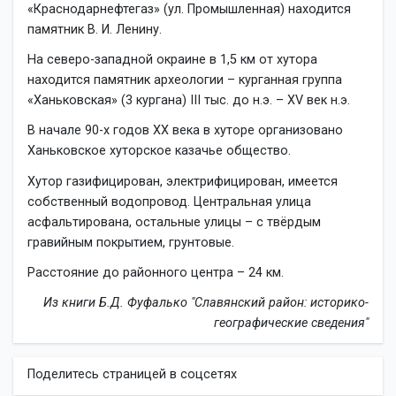
«Краснодарнефтегаз» (ул. Промышленная) находится
памятник В. И. Ленину.
На северо-западной окраине в 1,5 км от хутора
находится памятник археологии – курганная группа
«Ханьковская» (3 кургана) III тыс. до н.э. – XV век н.э.
В начале 90-х годов XX века в хуторе организовано
Ханьковское хуторское казачье общество.
Хутор газифицирован, электрифицирован, имеется
собственный водопровод. Центральная улица
асфальтирована, остальные улицы – с твёрдым
гравийным покрытием, грунтовые.
Расстояние до районного центра – 24 км.
Из книги Б.Д. Фуфалько "Славянский район: историко-
географические сведения"
Поделитесь страницей в соцсетях