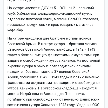
На хуторе имеются: ДОУ № 51, ООШ № 21, сельский
клуб, библиотека, фельдшерско-акушерский пункт,
отделение почтовой связи, магазин СельПО, столовая,
несколько продуктовых и промтоварных магазинов,
кафе-бар.
На хуторе находятся две братские могилы воинов
Советской Армии. В центре хутора – братская могила
52 воинов Советской Армии, погибших в 1942 – 1943
годах в боях с немецко-фашистскими оккупантами при
защите и освобождении хутора Ханьков. На восточной
окраине хутора в районе полеводческой бригады
находится братская могила 37 воинов Советской
Армии, погибших в 1942 – 1943 годах в боях с немецко-
фашистскими оккупантами при защите и освобождении
хутора Ханьков-2. На хуторском кладбище находится
могила Недайволина Александра Яковлевича,
погибшего при освобождении от немецко-фашистских
захватчиков хутора Ханьков в 1943 году. У здания ООО