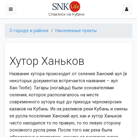
Славянск-на-Кубани
О городе и районе
Населенные пункты
Хутор Ханьков
Название хутора происходит от селения Ханский аул (в
некоторых документах встречается название – аул
Хан-Тюбе). Татары (ногайцы) были основателями
селения, которое располагалось на месте
современного хутора ещё до прихода черноморских
казаков на Кубань. Из-за разливов реки Кубань и смены
ее русла поселение Ханский аул, как и хутор Ханьков
часто находился то по правую, то по левую сторону
основного русла реки. После того как река была