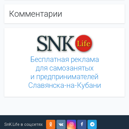
Комментарии
Бесплатная реклама
для самозанятых
и предпринимателей
Славянска-на-Кубани
SnK.Life в соцсетях