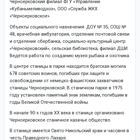
Черноерковский филиал ФГУ «Управление
«Кубаньмеливодхоз», ООО «Служба ЖКХ
«Черноерковское».
Объекты социального назначения: ДОУ № 35, СОШ №
48, врачебная амбулатория, отделение почтовой связи
и отделение сбербанка, социально-культурный центр
«Черноерковский», сельская библиотека, филиал ДШИ.
Ведётся работа по созданию музея рыбака и охотника.
В центре станицы в парке находится братская могила
678 советских воинов, погибших при защите и
освобождении от немецко-фашистских захватчиков
станицы Черноерковской. В станичном парке в 1975
году установлен памятный знак землякам, погибшим в
годы Великой Отечественной войны.
В начале 90-х годов XX века в станице организовано
Черноерковское станичное казачье общество.
В станице имеется Свято-Никольский храм и часовня в
честь Праведного Лазаря.