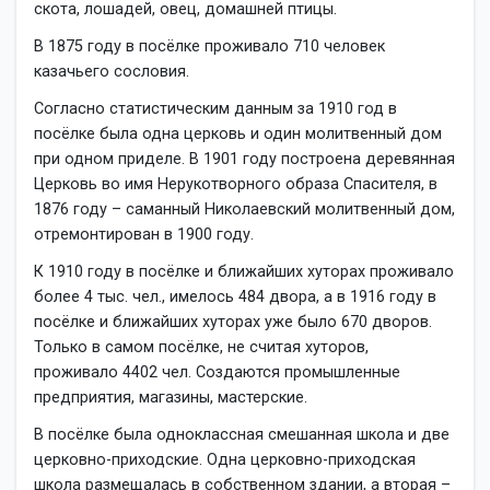
скота, лошадей, овец, домашней птицы.
В 1875 году в посёлке проживало 710 человек
казачьего сословия.
Согласно статистическим данным за 1910 год в
посёлке была одна церковь и один молитвенный дом
при одном приделе. В 1901 году построена деревянная
Церковь во имя Нерукотворного образа Спасителя, в
1876 году – саманный Николаевский молитвенный дом,
отремонтирован в 1900 году.
К 1910 году в посёлке и ближайших хуторах проживало
более 4 тыс. чел., имелось 484 двора, а в 1916 году в
посёлке и ближайших хуторах уже было 670 дворов.
Только в самом посёлке, не считая хуторов,
проживало 4402 чел. Создаются промышленные
предприятия, магазины, мастерские.
В посёлке была одноклассная смешанная школа и две
церковно-приходские. Одна церковно-приходская
школа размещалась в собственном здании, а вторая –