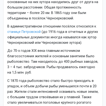
основанные на них хутора находились друг от друга на
большом расстоянии. Общая протяженность
территории – более 20 км. В 1865 году они были
объединены в посёлок Черноерковский.
В административном отношении посёлок относился к
станице Петровской
(до 1916 года в отчетных и других
официальных документах иногда назывался как хутор
Черноерковский или Черноерковские хутора).
До 70-х годов XIX века главным источником
благосостояния жителей и основным занятием было
рыболовство. Там находилось до 400 рыбных заводов,
3 – 4 тыс. забродчиков. Рыбы продавалось ежегодно
на 1,5 млн. руб.
С 1870 года рыболовство стало быстро приходить в
упадок, и объем добычи рыбы уменьшился почти в 20
раз. Жители стали интенсивней осваивать новые земли,
с большим трудом отвоёвывая их у плавней. Также
стало увеличиваться поголовье крупного рогатого