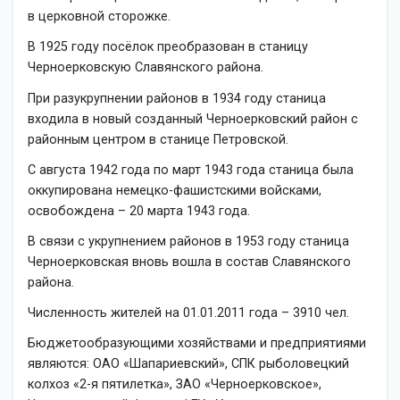
в церковной сторожке.
В 1925 году посёлок преобразован в станицу
Черноерковскую Славянского района.
При разукрупнении районов в 1934 году станица
входила в новый созданный Черноерковский район с
районным центром в станице Петровской.
С августа 1942 года по март 1943 года станица была
оккупирована немецко-фашистскими войсками,
освобождена – 20 марта 1943 года.
В связи с укрупнением районов в 1953 году станица
Черноерковская вновь вошла в состав Славянского
района.
Численность жителей на 01.01.2011 года – 3910 чел.
Бюджетообразующими хозяйствами и предприятиями
являются: ОАО «Шапариевский», СПК рыболовецкий
колхоз «2-я пятилетка», ЗАО «Черноерковское»,