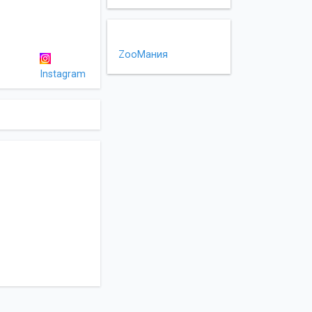
ZooМания
Instagram