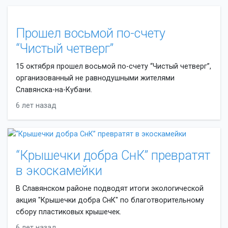
Прошел восьмой по-счету
“Чистый четверг”
15 октября прошел восьмой по-счету “Чистый четверг”,
организованный не равнодушными жителями
Славянска-на-Кубани.
6 лет назад
“Крышечки добра СнК” превратят
в экоскамейки
В Славянском районе подводят итоги экологической
акция "Крышечки добра СнК" по благотворительному
сбору пластиковых крышечек.
6 лет назад